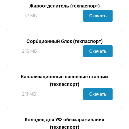
Жироотделитель (техпаспорт)
Скачать
1.57 МБ
Сорбционный блок (техпаспорт)
Скачать
2.15 МБ
Канализационные насосные станции
(техпаспорт)
Скачать
2.11 МБ
Колодец для УФ-обеззараживания
(техпаспорт)