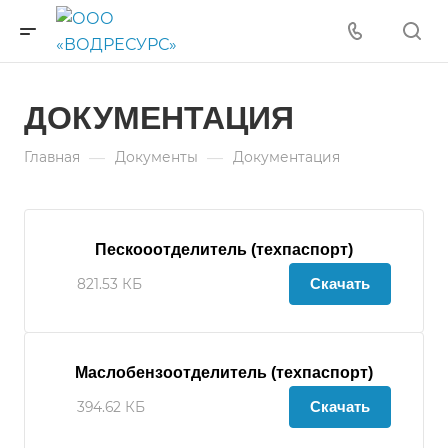
ДОКУМЕНТАЦИЯ
—
—
Главная
Документы
Документация
Пескооотделитель (техпаспорт)
Скачать
821.53 КБ
Маслобензоотделитель (техпаспорт)
Скачать
394.62 КБ