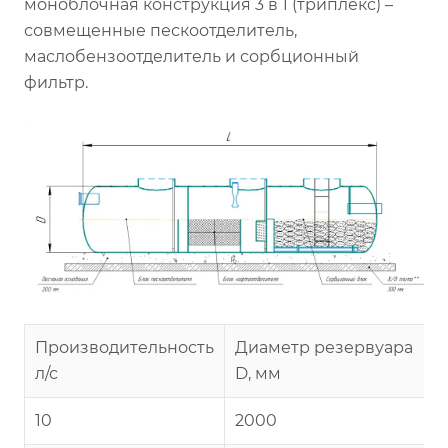
моноблочная конструкция 3 в 1 (триплекс) –
совмещенные пескоотделитель,
маслобензоотделитель и сорбционный
фильтр.
Производительность
Диаметр резервуара
л/с
D, мм
10
2000