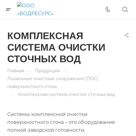
КОМПЛЕКСНАЯ
СИСТЕМА ОЧИСТКИ
СТОЧНЫХ ВОД
—
—
Главная
Продукция
Локальные очистные сооружения (ЛОС)
поверхностного стока
—
Комплексная система очистки сточных вод
Системы комплексной очистки
поверхностного стока – это оборудование
полной заводской готовности,