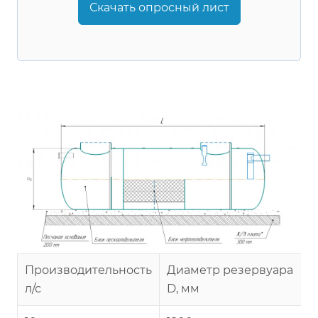
Скачать опросный лист
Производительность
Диаметр резервуара
л/с
D, мм