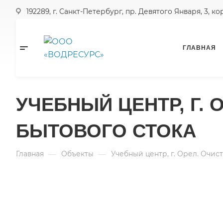
192289, г. Санкт-Петербург, пр. Девятого Января, 3, к
ГЛАВНАЯ
УЧЕБНЫЙ ЦЕНТР, Г.
БЫТОВОГО СТОКА
—
—
Главная
Объекты
Учебный центр, г. Орел. Очис