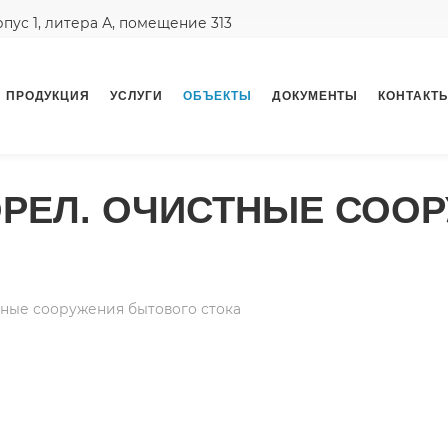
орпус 1, литера А, помещение 313
ПРОДУКЦИЯ
УСЛУГИ
ОБЪЕКТЫ
ДОКУМЕНТЫ
КОНТАКТ
 ОРЕЛ. ОЧИСТНЫЕ СОО
тные сооружения бытового стока